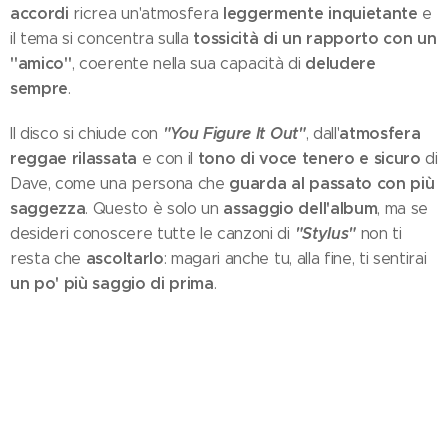
accordi
leggermente inquietante
ricrea un'atmosfera
e
tossicità di un rapporto con un
il tema si concentra sulla
"amico"
deludere
, coerente nella sua capacità di
sempre
.
"You Figure It Out"
atmosfera
Il disco si chiude con
, dall'
reggae rilassata
tono di voce tenero e sicuro
e con il
di
guarda al passato con più
Dave, come una persona che
saggezza
assaggio dell'album
. Questo è solo un
, ma se
"Stylus"
desideri conoscere tutte le canzoni di
non ti
ascoltarlo
resta che
: magari anche tu, alla fine, ti sentirai
un po' più saggio di prima
.