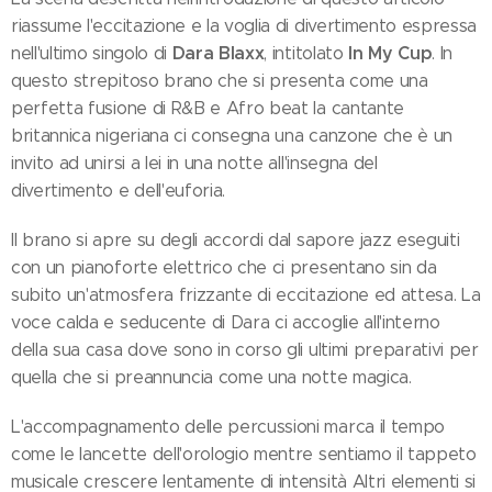
riassume l'eccitazione e la voglia di divertimento espressa
Dara Blaxx
In My Cup
nell'ultimo singolo di
, intitolato
. In
questo strepitoso brano che si presenta come una
perfetta fusione di R&B e Afro beat la cantante
britannica nigeriana ci consegna una canzone che è un
invito ad unirsi a lei in una notte all'insegna del
divertimento e dell'euforia.
Il brano si apre su degli accordi dal sapore jazz eseguiti
con un pianoforte elettrico che ci presentano sin da
subito un'atmosfera frizzante di eccitazione ed attesa. La
voce calda e seducente di Dara ci accoglie all'interno
della sua casa dove sono in corso gli ultimi preparativi per
quella che si preannuncia come una notte magica.
L'accompagnamento delle percussioni marca il tempo
come le lancette dell'orologio mentre sentiamo il tappeto
musicale crescere lentamente di intensità Altri elementi si