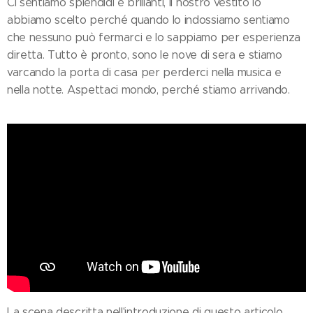
Ci sentiamo splendidi e brillanti, il nostro vestito lo
abbiamo scelto perché quando lo indossiamo sentiamo
che nessuno può fermarci e lo sappiamo per esperienza
diretta. Tutto è pronto, sono le nove di sera e stiamo
varcando la porta di casa per perderci nella musica e
nella notte. Aspettaci mondo, perché stiamo arrivando.
La scena descritta nell'introduzione di questo articolo