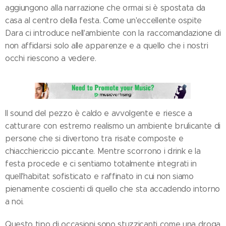
aggiungono alla narrazione che ormai si è spostata da
casa al centro della festa. Come un'eccellente ospite
Dara ci introduce nell'ambiente con la raccomandazione di
non affidarsi solo alle apparenze e a quello che i nostri
occhi riescono a vedere.
Il sound del pezzo è caldo e avvolgente e riesce a
catturare con estremo realismo un ambiente brulicante di
persone che si divertono tra risate composte e
chiacchiericcio piccante. Mentre scorrono i drink e la
festa procede e ci sentiamo totalmente integrati in
quell'habitat sofisticato e raffinato in cui non siamo
pienamente coscienti di quello che sta accadendo intorno
a noi.
Questo tipo di occasioni sono stuzzicanti come una droga