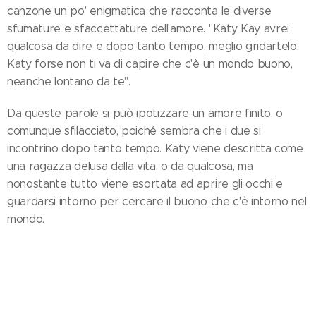
canzone un po' enigmatica che racconta le diverse
sfumature e sfaccettature dell'amore. "Katy Kay avrei
qualcosa da dire e dopo tanto tempo, meglio gridartelo.
Katy forse non ti va di capire che c'è un mondo buono,
neanche lontano da te".
Da queste parole si può ipotizzare un amore finito, o
comunque sfilacciato, poiché sembra che i due si
incontrino dopo tanto tempo. Katy viene descritta come
una ragazza delusa dalla vita, o da qualcosa, ma
nonostante tutto viene esortata ad aprire gli occhi e
guardarsi intorno per cercare il buono che c'è intorno nel
mondo.