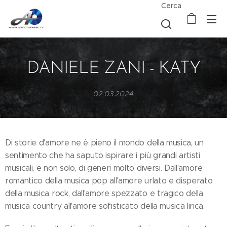
Cerca
DANIELE ZANI - KATY
02.03.2024
Di storie d'amore ne è pieno il mondo della musica, un
sentimento che ha saputo ispirare i più grandi artisti
musicali, e non solo, di generi molto diversi. Dall'amore
romantico della musica pop all'amore urlato e disperato
della musica rock, dall'amore spezzato e tragico della
musica country all'amore sofisticato della musica lirica.