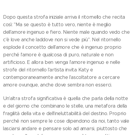
Dopo questa strofa iniziale arriva il ritornello che recita
così: "Ma se questo è tutto vero, niente è meglio
dell'amore ingenuo e fiero. Niente male quando vedo che
c'è love anche laddove non si vede più". Nel ritornello
esplode il concetto dell'amore che è ingenuo proprio
perché l'amore è qualcosa di puro, naturale e non
artificioso. E allora ben venga l'amore ingenuo e nelle
strofe del ritornello l'artista invita Katy e
contemporaneamente anche l'ascoltatore a cercare
amore ovunque, anche dove sembra non esserci.
Un'altra strofa significativa è quella che parla della notte
e del giorno che combinano le stelle, una metafora della
fragilità della vita e dell'ineluttabilità del destino. Proprio
perché non sempre le cose dipendono da noi, tanto vale
lasciarsi andare e pensare solo ad amarsi, piuttosto che