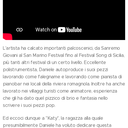
L'artista ha calcato importanti palcoscenici, da Sanremo
Giovani al San Marino Festival fino al Festival Song di Sicilia,
più tanti altri festival di un certo livello. Eccellente
polistrumentista, Daniele autoproduce i suoi pezzi
lavorando come falegname e lavorando come pianista di
pianobar nei locali della riviera romagnola. Inoltre ha anche
lavorato nei villaggi turisti come animatore, esperienza
che gli ha dato quel pizzico di brio e fantasia nello
scrivere i suoi pezzi pop.
Ed eccoci dunque a "Katy", la ragazza alla quale
presumibilmente Daniele ha voluto dedicare questa