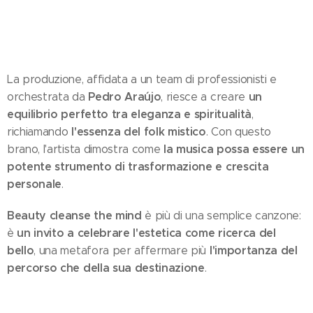
La produzione, affidata a un team di professionisti e
Pedro Araújo
un
orchestrata da
, riesce a creare
equilibrio perfetto tra eleganza e spiritualità
,
l'essenza del folk mistico
richiamando
. Con questo
la musica possa essere un
brano, l'artista dimostra come
potente strumento di trasformazione e crescita
personale
.
Beauty cleanse the mind
è più di una semplice canzone:
un invito a celebrare l'estetica come ricerca del
è
bello
l'importanza del
, una metafora per affermare più
percorso che della sua destinazione
.