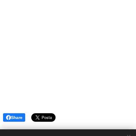
Share