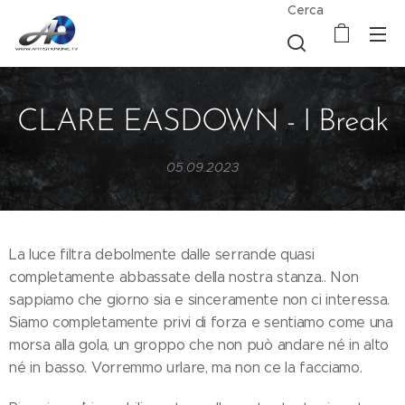
Cerca
CLARE EASDOWN - I Break
05.09.2023
La luce filtra debolmente dalle serrande quasi
completamente abbassate della nostra stanza.. Non
sappiamo che giorno sia e sinceramente non ci interessa.
Siamo completamente privi di forza e sentiamo come una
morsa alla gola, un groppo che non può andare né in alto
né in basso. Vorremmo urlare, ma non ce la facciamo.