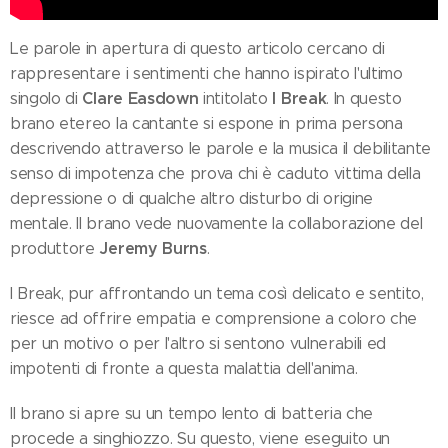
Le parole in apertura di questo articolo cercano di
rappresentare i sentimenti che hanno ispirato l'ultimo
Clare Easdown
I Break
singolo di
intitolato
. In questo
brano etereo la cantante si espone in prima persona
descrivendo attraverso le parole e la musica il debilitante
senso di impotenza che prova chi è caduto vittima della
depressione o di qualche altro disturbo di origine
mentale. Il brano vede nuovamente la collaborazione del
Jeremy Burns
produttore
.
I Break, pur affrontando un tema così delicato e sentito,
riesce ad offrire empatia e comprensione a coloro che
per un motivo o per l'altro si sentono vulnerabili ed
impotenti di fronte a questa malattia dell'anima.
Il brano si apre su un tempo lento di batteria che
procede a singhiozzo. Su questo, viene eseguito un