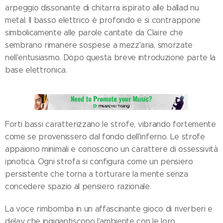
arpeggio dissonante di chitarra ispirato alle ballad nu
metal. Il basso elettrico è profondo e si contrappone
simbolicamente alle parole cantate da Claire che
sembrano rimanere sospese a mezz'aria, smorzate
nell'entusiasmo. Dopo questa breve introduzione parte la
base elettronica.
Forti bassi caratterizzano le strofe, vibrando fortemente
come se provenissero dal fondo dell'inferno. Le strofe
appaiono minimali e conoscono un carattere di ossessività
ipnotica. Ogni strofa si configura come un pensiero
persistente che torna a torturare la mente senza
concedere spazio al pensiero razionale.
La voce rimbomba in un affascinante gioco di riverberi e
delay che ingigantiscono l'ambiente con le loro