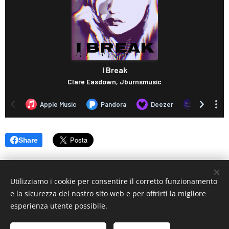
Share
Utilizziamo i cookie per consentire il corretto funzionamento
e la sicurezza del nostro sito web e per offrirti la migliore
esperienza utente possibile.
© 2019 www.artistionline.tv
Email: info@artistionline.tv Tel.3925001708 P.IVA 02838250351