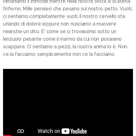
Rimaniamo lì immobili mentre nella nostra testa si scatena
l'inferno. Mille pensieri che pesano sul nostro petto. Vuoti,
ci sentiamo completamente vuoti. Il nostro cervello sta
urlando di dolore eppure non riusciamo a muovere
neanche un dito. E' come se ci trovassimo sotto un
lenzuolo pesante come il marmo da cui non possiamo
scappare. Ci sentiamo a pezzi, la nostra anima lo è. Non
ce la facciamo, semplicemente non ce la facciamo.