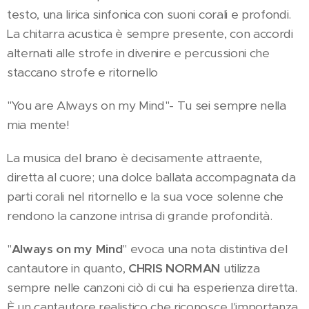
testo, una lirica sinfonica con suoni corali e profondi.
La chitarra acustica è sempre presente, con accordi
alternati alle strofe in divenire e percussioni che
staccano strofe e ritornello
"You are Always on my Mind"- Tu sei sempre nella
mia mente!
La musica del brano è decisamente attraente,
diretta al cuore; una dolce ballata accompagnata da
parti corali nel ritornello e la sua voce solenne che
rendono la canzone intrisa di grande profondità.
"
Always on my Mind
" evoca una nota distintiva del
cantautore in quanto,
CHRIS NORMAN
utilizza
sempre nelle canzoni ciò di cui ha esperienza diretta.
È un cantautore realistico che riconosce l'importanza