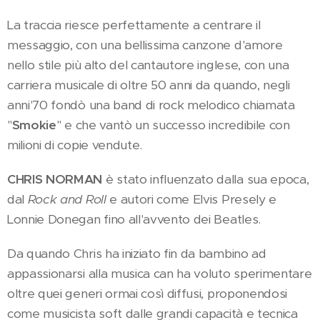
La traccia riesce perfettamente a centrare il
messaggio, con una bellissima canzone d'amore
nello stile più alto del cantautore inglese, con una
carriera musicale di oltre 50 anni da quando, negli
anni'70 fondò una band di rock melodico chiamata
"
Smokie
" e che vantò un successo incredibile con
milioni di copie vendute.
CHRIS NORMAN
è stato influenzato dalla sua epoca,
dal
Rock and Roll
e autori come Elvis Presely e
Lonnie Donegan fino all'avvento dei Beatles.
Da quando Chris ha iniziato fin da bambino ad
appassionarsi alla musica can ha voluto sperimentare
oltre quei generi ormai così diffusi, proponendosi
come musicista soft dalle grandi capacità e tecnica