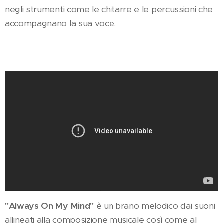
negli strumenti come le chitarre e le percussioni che
accompagnano la sua voce.
"Always On My Mind"
è un brano melodico dai suoni
allineati alla composizione musicale così come al