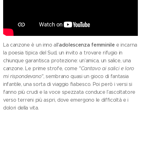
adolescenza femminile
La canzone è un inno all'
e incarna
la poesia tipica del Sud, un invito a trovare rifugio in
chiunque garantisca protezione: un'amica, un salice, una
canzone. Le prime strofe, come
"Cantavo ai salici e loro
mi rispondevano"
, sembrano quasi un gioco di fantasia
infantile, una sorta di viaggio fiabesco. Poi però i versi si
fanno più crudi e la voce spezzata conduce l'ascoltatore
verso terreni più aspri, dove emergono le difficoltà e i
dolori della vita.