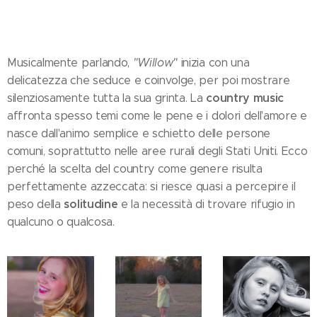
Musicalmente parlando,
"Willow"
inizia con una
delicatezza che seduce e coinvolge, per poi mostrare
country music
silenziosamente tutta la sua grinta. La
affronta spesso temi come le pene e i dolori dell'amore e
nasce dall'animo semplice e schietto delle persone
comuni, soprattutto nelle aree rurali degli Stati Uniti. Ecco
perché la scelta del country come genere risulta
perfettamente azzeccata: si riesce quasi a percepire il
solitudine
peso della
e la necessità di trovare rifugio in
qualcuno o qualcosa.