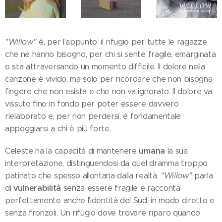
"Willow"
è, per l'appunto, il rifugio per tutte le ragazze
che ne hanno bisogno, per chi si sente fragile, emarginata
o sta attraversando un momento difficile. Il dolore nella
canzone è vivido, ma solo per ricordare che non bisogna
fingere che non esista e che non va ignorato. Il dolore va
vissuto fino in fondo per poter essere davvero
rielaborato e, per non perdersi, è fondamentale
appoggiarsi a chi è più forte.
umana
Celeste ha la capacità di mantenere
la sua
interpretazione, distinguendosi da quel dramma troppo
patinato che spesso allontana dalla realtà.
"Willow"
parla
vulnerabilità
di
senza essere fragile e racconta
perfettamente anche l'identità del Sud, in modo diretto e
senza fronzoli. Un rifugio dove trovare riparo quando