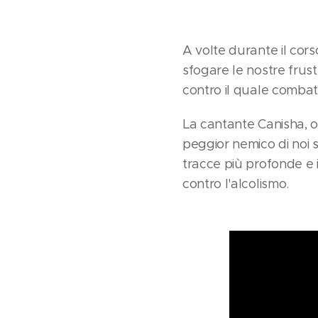
A volte durante il cors
sfogare le nostre frust
contro il quale combatt
La cantante Canisha, or
peggior nemico di noi 
tracce più profonde e 
contro l'alcolismo.