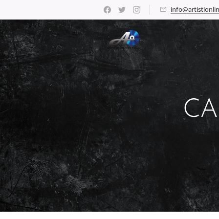
info@artistionlin
CA