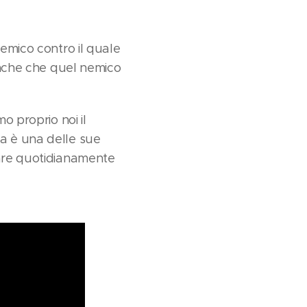
nemico contro il quale
eanche che quel nemico
o proprio noi il
ta è una delle sue
tare quotidianamente