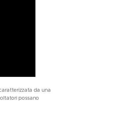
 caratterizzata da una
coltatori possano