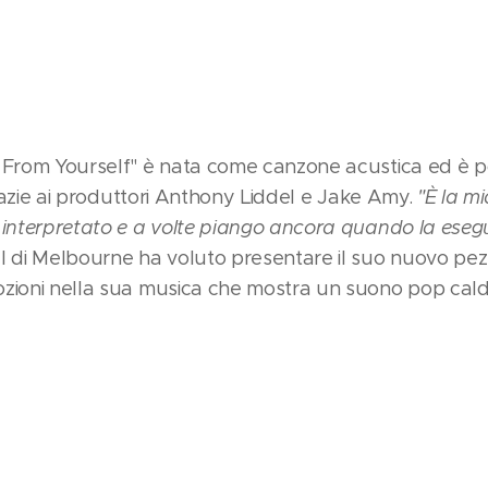
 From Yourself" è nata come canzone acustica ed è po
 grazie ai produttori Anthony Liddel e Jake Amy.
"È la mi
 interpretato e a volte piango ancora quando la eseg
l di Melbourne ha voluto presentare il suo nuovo pez
ozioni nella sua musica che mostra un suono pop cald