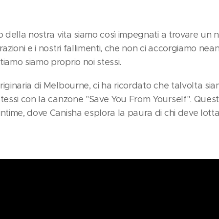
o della nostra vita siamo così impegnati a trovare un 
razioni e i nostri fallimenti, che non ci accorgiamo n
iamo siamo proprio noi stessi.
iginaria di Melbourne, ci ha ricordato che talvolta siam
stessi con la canzone "Save You From Yourself". Ques
intime, dove Canisha esplora la paura di chi deve lot