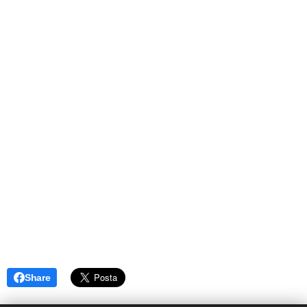
Share