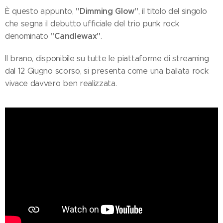
"Dimming Glow"
È questo appunto,
, il titolo del singolo
che segna il debutto ufficiale del trio punk rock
"Candlewax"
denominato
.
Il brano, disponibile su tutte le piattaforme di streaming
dal 12 Giugno scorso, si presenta come una ballata rock
vivace davvero ben realizzata.