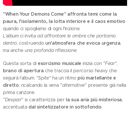
"When Your Demons Come" affronta temi come la
paura, l'isolamento, la lotta interiore e il caos emotivo
quando ci spogliamo di ogni finzione.
L'album ci invita
ad affrontare le ombre che portiamo
un'atmosfera che evoca urgenza
dentro
, costruendo
,
ma anche
una profonda riflessione
.
esorcismo musicale
Questa sorta di
inizia con
"Fear"
,
brano di apertura
che traccia il percorso heavy che
più martellante e
seguirà l'album.
"Spite"
ha un ritmo
diretto
, ricalcando la vena
"alternative"
presente già nella
prima canzone.
la sua aria più misteriosa
"Despair"
si caratterizza per
,
dal sintetizzatore in sottofondo
accentuata
.