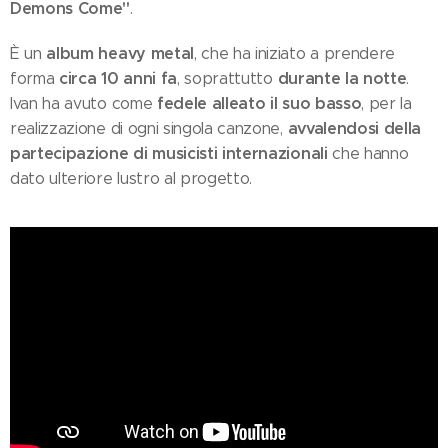
Demons Come"
.
album heavy metal
È un
, che ha iniziato a prendere
circa 10 anni fa
durante la notte
forma
, soprattutto
.
fedele alleato il suo basso
Ivan ha avuto come
, per la
avvalendosi della
realizzazione di ogni singola canzone,
partecipazione di musicisti internazionali
che hanno
dato ulteriore lustro al progetto.