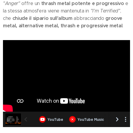
thrash metal potente e progressivo
"Anger"
offre un
e
la stessa atmosfera viene mantenuta in
"I'm Terrified"
,
chiude il sipario sull'album
groove
che
abbracciando
metal, alternative metal, thrash e progressive metal
.