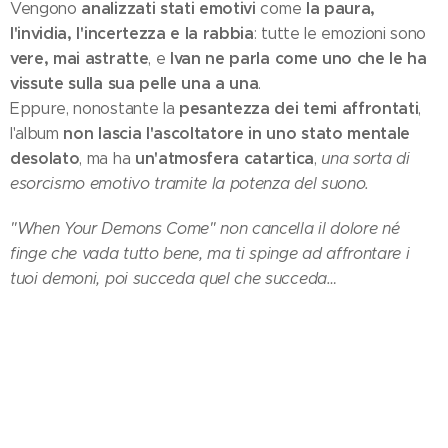
analizzati stati emotivi
la paura,
Vengono
come
l'invidia, l'incertezza e la rabbia
: tutte le emozioni sono
vere, mai astratte
Ivan ne parla come uno che le ha
, e
vissute sulla sua pelle una a una
.
pesantezza dei temi affrontati
Eppure, nonostante la
,
non lascia l'ascoltatore in uno stato mentale
l'album
desolato
un'atmosfera catartica
, ma ha
,
una sorta di
esorcismo emotivo tramite la potenza del suono.
"When Your Demons Come" non cancella il dolore né
finge che vada tutto bene, ma ti spinge ad affrontare i
tuoi demoni, poi succeda quel che succeda…