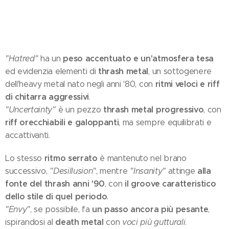
peso accentuato e un'atmosfera tesa
"Hatred"
ha un
thrash metal
ed evidenzia elementi di
, un sottogenere
ritmi veloci e riff
dell'heavy metal nato negli anni '80, con
di chitarra aggressivi
.
thrash metal progressivo
"Uncertainty"
è un pezzo
, con
riff orecchiabili e galoppanti
, ma sempre equilibrati e
accattivanti.
ritmo serrato
Lo stesso
è mantenuto nel brano
alla
successivo,
"Desillusion"
, mentre
"Insanity"
attinge
fonte del thrash anni '90
il groove caratteristico
, con
dello stile di quel periodo
.
un passo ancora più pesante
"Envy"
, se possibile, fa
,
death metal
ispirandosi al
con
voci più gutturali
.