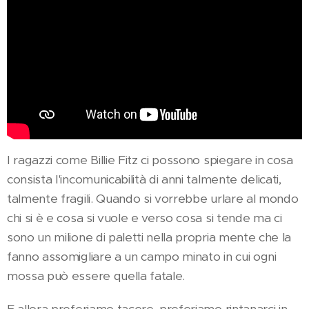
I ragazzi come Billie Fitz ci possono spiegare in cosa
consista l'incomunicabilità di anni talmente delicati,
talmente fragili. Quando si vorrebbe urlare al mondo
chi si è e cosa si vuole e verso cosa si tende ma ci
sono un milione di paletti nella propria mente che la
fanno assomigliare a un campo minato in cui ogni
mossa può essere quella fatale.
E allora preferiamo tacere, preferiamo rintanarci in