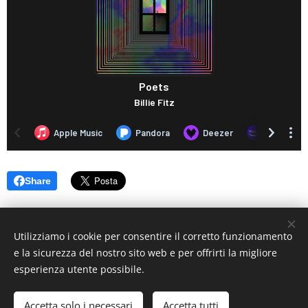
Share
Utilizziamo i cookie per consentire il corretto funzionamento
e la sicurezza del nostro sito web e per offrirti la migliore
esperienza utente possibile.
© 2019 www.artistionline.tv
Email: info@artistionline.tv Tel.3925001708 P.IVA 02838250351
Accetta solo i necessari
Accetta tutti