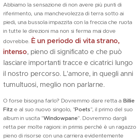
Abbiamo la sensazione di non avere più punti di
riferimento, una manchevolezza di terra sotto ai
piedi, una bussola impazzita con la freccia che ruota
in tutte le direzioni ma non si ferma mai dove
È un periodo di vita strano,
dovrebbe.
intenso
, pieno di significato e che può
lasciare importanti tracce e cicatrici lungo
il nostro percorso. L'amore, in quegli anni
tumultuosi, meglio non parlarne.
O forse bisogna farlo? Dovremmo dare retta a
Billie
Fitz
e al suo nuovo singolo, "
Poets
", il primo del suo
album in uscita "
Windowpane
". Dovremmo dargli
retta per molte ragioni: in primis perché è un ragazzo
pieno di risorse con una carriera evidentemente