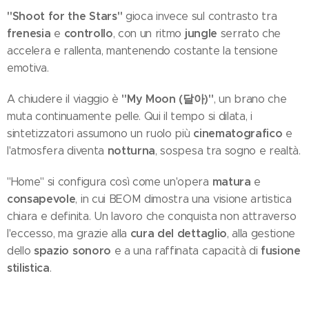
"Shoot for the Stars"
gioca invece sul contrasto tra
frenesia
controllo
jungle
e
, con un ritmo
serrato che
accelera e rallenta, mantenendo costante la tensione
emotiva.
"My Moon (달아)"
A chiudere il viaggio è
, un brano che
muta continuamente pelle. Qui il tempo si dilata, i
cinematografico
sintetizzatori assumono un ruolo più
e
notturna
l'atmosfera diventa
, sospesa tra sogno e realtà.
matura
"Home" si configura così come un'opera
e
consapevole
, in cui BEOM dimostra una visione artistica
chiara e definita. Un lavoro che conquista non attraverso
cura del dettaglio
l'eccesso, ma grazie alla
, alla gestione
spazio sonoro
fusione
dello
e a una raffinata capacità di
stilistica
.