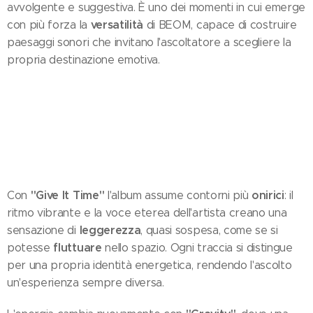
avvolgente e suggestiva. È uno dei momenti in cui emerge
versatilità
con più forza la
di BEOM, capace di costruire
paesaggi sonori che invitano l'ascoltatore a scegliere la
propria destinazione emotiva.
"Give It Time"
onirici
Con
l'album assume contorni più
: il
ritmo vibrante e la voce eterea dell'artista creano una
leggerezza
sensazione di
, quasi sospesa, come se si
fluttuare
potesse
nello spazio. Ogni traccia si distingue
per una propria identità energetica, rendendo l'ascolto
un'esperienza sempre diversa.