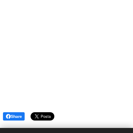
Share