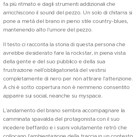
fa più ritmato e dagli strumenti addizionali che
arricchiscono il sound del pezzo. Un solo di chitarra si
pone a metà del brano in pieno stile country-blues,
mantenendo alto l'umore del pezzo.
Il testo ci racconta la storia di questa persona che
avrebbe desiderato fare la rockstar, in piena vista
della gente e del suo pubblico e della sua
frustrazione nell'obbligatorietà del vestirsi
completamente di nero per non attirare l'attenzione.
A chi è sotto copertura non è nemmeno consentito
apparire sui social, neanche su myspace.
L'andamento del brano sembra accompagnare la
camminata spavalda del protagonista con il suo
incedere beffardo e i suoni volutamente retrò che
collocano l'ambientazione della traccia in un contesto