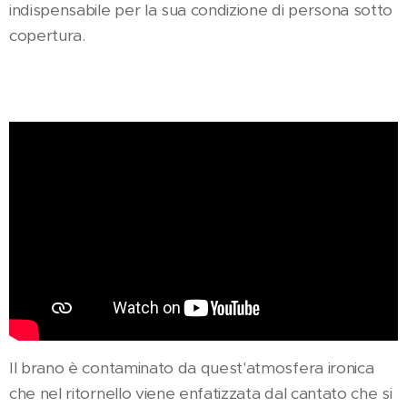
indispensabile per la sua condizione di persona sotto
copertura.
Il brano è contaminato da quest'atmosfera ironica
che nel ritornello viene enfatizzata dal cantato che si