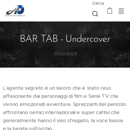
Cerca
BAR TAB - Undercover
03.02.2023
L'agente segreto è un lavoro che è stato reso
affascinante dai personaggi di film e Serie TV che
vivono emozionati avventure. Sprezzanti del pericolo
affrontano nemici internazionali e super cattivi che
generalmente hanno il viso sfregiato, la voce bassa
e la benda sull'occhio.