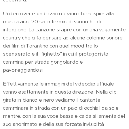
Undercover è un bizzarro brano che si ispira alla
musica anni '70 sia in termini di suoni che di
intenzione. La canzone si apre con un'aria vagamente
country che ci fa pensare ad alcune colonne sonore
dei film di Tarantino con quel mood tra lo
spensierato e il "fighetto" in cui il protagonista
cammina per strada gongolando e
pavoneggiandosi.
Effettivamente le immagini del videoclip ufficiale
vanno esattamente in questa direzione. Nella clip
girata in bianco e nero vediamo il cantante
camminare in strada con un paio di occhiali da sole
mentre, con la sua voce bassa e calda si lamenta del
suo anonimato e della sua forzata invisibilità