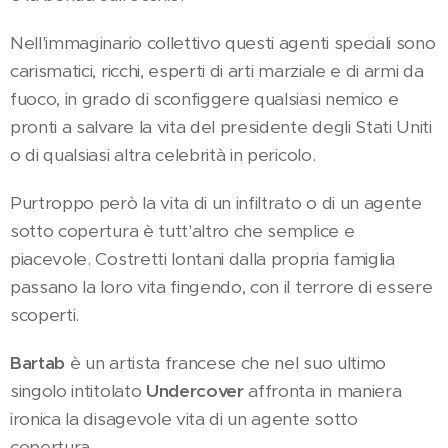
Nell'immaginario collettivo questi agenti speciali sono
carismatici, ricchi, esperti di arti marziale e di armi da
fuoco, in grado di sconfiggere qualsiasi nemico e
pronti a salvare la vita del presidente degli Stati Uniti
o di qualsiasi altra celebrità in pericolo.
Purtroppo però la vita di un infiltrato o di un agente
sotto copertura è tutt'altro che semplice e
piacevole. Costretti lontani dalla propria famiglia
passano la loro vita fingendo, con il terrore di essere
scoperti.
Bartab
è un artista francese che nel suo ultimo
singolo intitolato
Undercover
affronta in maniera
ironica la disagevole vita di un agente sotto
copertura.