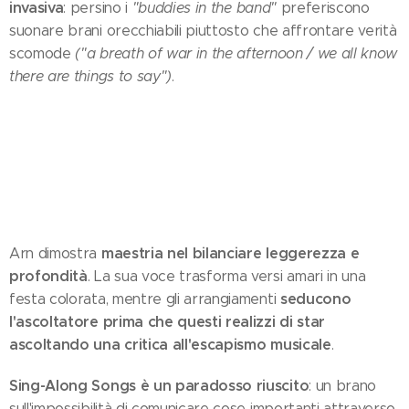
invasiva
: persino i
"buddies in the band"
preferiscono
suonare brani orecchiabili piuttosto che affrontare verità
scomode
("a breath of war in the afternoon / we all know
there are things to say")
.
maestria nel bilanciare leggerezza e
Arn dimostra
profondità
. La sua voce trasforma versi amari in una
seducono
festa colorata, mentre gli arrangiamenti
l'ascoltatore prima che questi realizzi di star
ascoltando una critica all'escapismo musicale
.
Sing-Along Songs è un paradosso riuscito
: un brano
sull'impossibilità di comunicare cose importanti attraverso