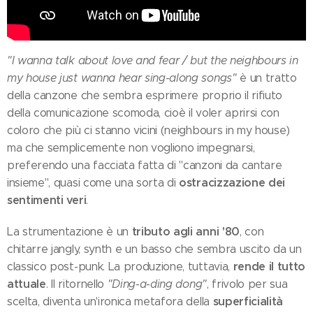
"I wanna talk about love and fear / but the neighbours in
my house just wanna hear sing-along songs"
è un tratto
della canzone che sembra esprimere proprio il rifiuto
della comunicazione scomoda, cioè il voler aprirsi con
coloro che più ci stanno vicini (neighbours in my house)
ma che semplicemente non vogliono impegnarsi,
preferendo una facciata fatta di "canzoni da cantare
ostracizzazione dei
insieme", quasi come una sorta di
sentimenti veri
.
tributo agli anni '80
La strumentazione è un
, con
chitarre jangly, synth e un basso che sembra uscito da un
rende il tutto
classico post-punk. La produzione, tuttavia,
attuale
. Il ritornello
"Ding-a-ding dong"
, frivolo per sua
superficialità
scelta, diventa un'ironica metafora della