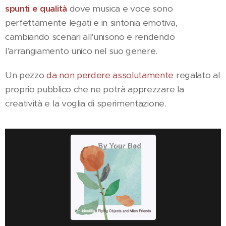
spunti e qualità
dove musica e voce sono
perfettamente legati e in sintonia emotiva,
cambiando scenari all'unisono e rendendo
l'arrangiamento unico nel suo genere.
Un pezzo
da non perdere assolutamente
regalato al
proprio pubblico che ne potrà apprezzare la
creatività e la voglia di sperimentazione.