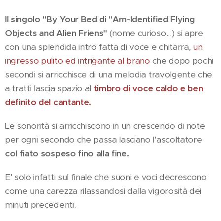
Il singolo "By Your Bed di "Arn-Identified Flying
Objects and Alien Friens"
(nome curioso...) si apre
con una splendida intro fatta di voce e chitarra,
un
ingresso pulito ed intrigante al brano
che dopo pochi
secondi si arricchisce di una melodia travolgente che
a tratti lascia spazio al
timbro di voce caldo e ben
definito del cantante.
Le sonorità si arricchiscono in un crescendo di note
per ogni secondo che passa lasciano l'ascoltatore
col fiato sospeso fino alla fine.
E' solo infatti sul finale che suoni e voci decrescono
come una carezza rilassandosi dalla vigorosità dei
minuti precedenti.