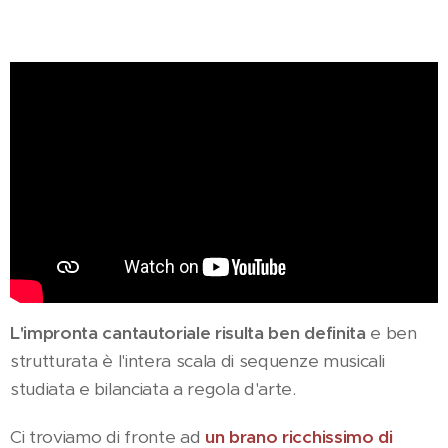
L'impronta cantautoriale risulta ben definita
e ben
strutturata è l'intera scala di sequenze musicali
studiata e bilanciata a regola d'arte.
Ci troviamo di fronte ad
un brano ricchissimo di