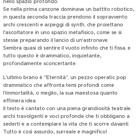
nello spazio profondo
.
Se nella prima canzone dominava un battito robotico,
in questa seconda traccia prendono il sopravvento
archi crescenti e arpeggi di synth
che proiettano
,
l'ascoltatore in uno spazio metafisico, come se si
stesse preparando il lancio di un'astronave
.
Sembra quasi di sentire il vuoto infinito che ti fissa
e
,
tutto questo è drammatico, inquietante,
profondamente sconcertante
.
L'ultimo brano è "Eternità"
un pezzo operatic pop
,
drammatico che affronta temi profondi come
l'immortalità, o meglio, la sua maestosa quanto
effimera idea
.
Il testo è cantato con una piena grandiosità teatrale
,
archi travolgenti e voci profonde che ti obbligano a
sederti e a contemplare la vita che ti scorre davanti
.
Tutto è così assurdo, surreale e magnifico!