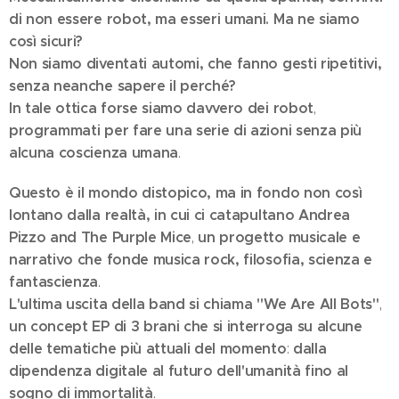
di non essere robot, ma esseri umani. Ma ne siamo
così sicuri?
Non siamo diventati automi, che fanno gesti ripetitivi,
senza neanche sapere il perché?
In tale ottica forse siamo davvero dei robot
,
programmati per fare una serie di azioni senza più
alcuna coscienza umana
.
Questo è il mondo distopico, ma in fondo non così
lontano dalla realtà, in cui ci catapultano Andrea
Pizzo and The Purple Mice
un progetto musicale e
,
narrativo che fonde musica rock, filosofia, scienza e
fantascienza
.
L'ultima uscita della band si chiama "We Are All Bots"
,
un concept EP di 3 brani che si interroga su alcune
delle tematiche più attuali del momento
dalla
:
dipendenza digitale al futuro dell'umanità fino al
sogno di immortalità
.