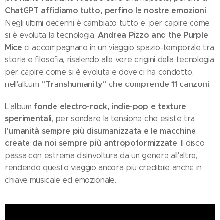
ChatGPT affidiamo tutto, perfino le nostre emozioni
.
Negli ultimi decenni è cambiato tutto e, per capire come
Andrea Pizzo and the Purple
si è evoluta la tecnologia,
Mice
ci accompagnano in un viaggio spazio-temporale tra
storia e filosofia, risalendo alle vere origini della tecnologia
per capire come si è evoluta e dove ci ha condotto,
"Transhumanity" che comprende 11 canzoni
nell'album
.
fonde electro-rock, indie-pop e texture
L'album
sperimentali
, per sondare la tensione che esiste tra
l'umanità sempre più disumanizzata e le macchine
create da noi sempre più antropoformizzate
. Il disco
passa con estrema disinvoltura da un genere all'altro,
rendendo questo viaggio ancora più credibile anche in
chiave musicale ed emozionale.