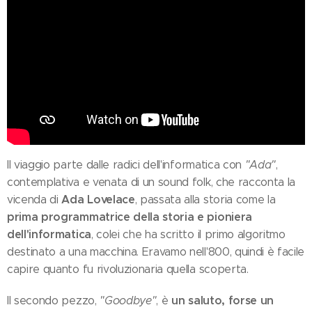
Il viaggio parte dalle radici dell'informatica con
"Ada"
,
contemplativa e venata di un sound folk, che racconta la
Ada Lovelace
vicenda di
, passata alla storia come la
prima programmatrice della storia e pioniera
dell'informatica
, colei che ha scritto il primo algoritmo
destinato a una macchina. Eravamo nell'800, quindi è facile
capire quanto fu rivoluzionaria quella scoperta.
un saluto, forse un
Il secondo pezzo,
"Goodbye"
, è