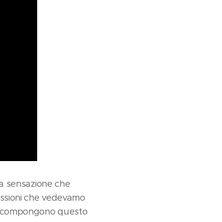
la sensazione che
ressioni che vedevamo
che compongono questo