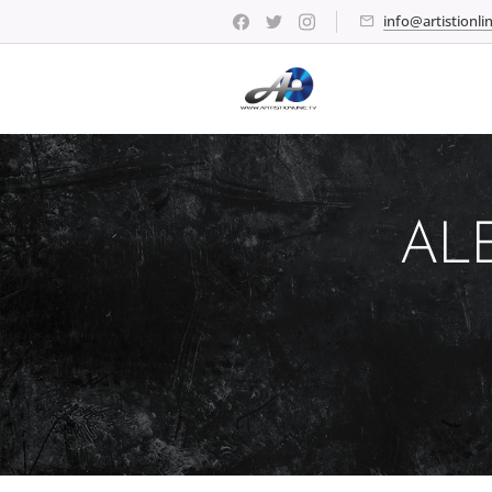
info@artistionlin
ALE