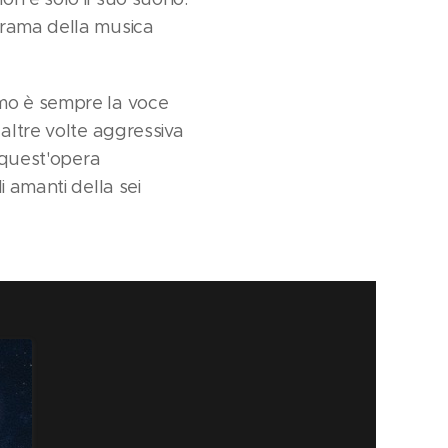
orama della musica
amo è sempre la voce
 altre volte aggressiva
n quest'opera
i amanti della sei