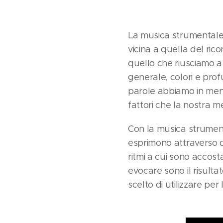
La musica strumentale 
vicina a quella del ri
quello che riusciamo a
generale, colori e prof
parole abbiamo in ment
fattori che la nostra m
Con la musica strumenta
esprimono attraverso d
ritmi a cui sono accos
evocare sono il risulta
scelto di utilizzare per