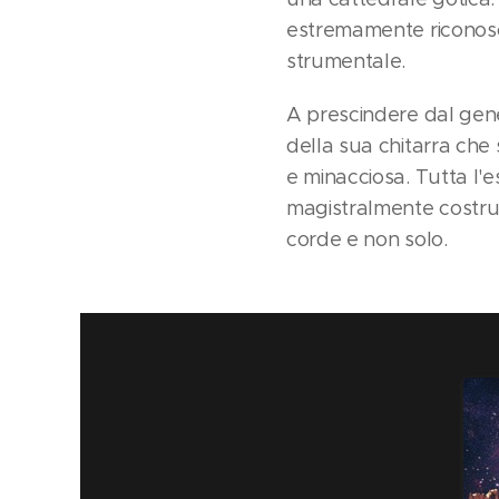
estremamente riconosci
strumentale.
A prescindere dal gene
della sua chitarra che
e minacciosa. Tutta l'e
magistralmente costruit
corde e non solo.