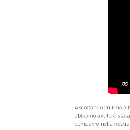
Ascoltando l'ultimo a
abbiamo avuto è stata 
comparire nella nostr