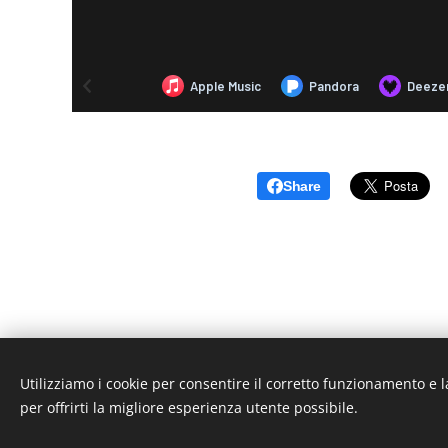
Share
Utilizziamo i cookie per consentire il corretto funzionamento e l
per offrirti la migliore esperienza utente possibile.
Em