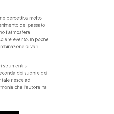
ne percettiva molto
venimento del passato
ono l'atmosfera
icolare evento. In poche
mbinazione di vari
 strumenti si
econda dei suoni e dei
ntale riesce ad
armonie che l'autore ha