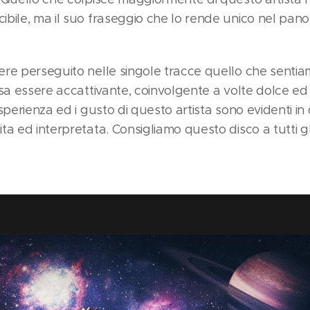
bile, ma il suo fraseggio che lo rende unico nel pan
re perseguito nelle singole tracce quello che senti
 sa essere accattivante, coinvolgente a volte dolce ed
sperienza ed i gusto di questo artista sono evidenti i
a ed interpretata. Consigliamo questo disco a tutti gl