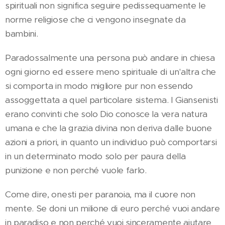
spirituali non significa seguire pedissequamente le
norme religiose che ci vengono insegnate da
bambini.
Paradossalmente una persona può andare in chiesa
ogni giorno ed essere meno spirituale di un'altra che
si comporta in modo migliore pur non essendo
assoggettata a quel particolare sistema. I Giansenisti
erano convinti che solo Dio conosce la vera natura
umana e che la grazia divina non deriva dalle buone
azioni a priori, in quanto un individuo può comportarsi
in un determinato modo solo per paura della
punizione e non perché vuole farlo.
Come dire, onesti per paranoia, ma il cuore non
mente. Se doni un milione di euro perché vuoi andare
in paradiso e non perché vuoi sinceramente aiutare