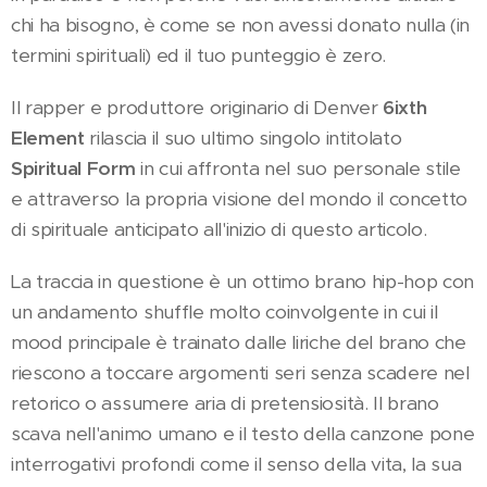
chi ha bisogno, è come se non avessi donato nulla (in
termini spirituali) ed il tuo punteggio è zero.
Il rapper e produttore originario di Denver
6ixth
Element
rilascia il suo ultimo singolo intitolato
Spiritual Form
in cui affronta nel suo personale stile
e attraverso la propria visione del mondo il concetto
di spirituale anticipato all'inizio di questo articolo.
La traccia in questione è un ottimo brano hip-hop con
un andamento shuffle molto coinvolgente in cui il
mood principale è trainato dalle liriche del brano che
riescono a toccare argomenti seri senza scadere nel
retorico o assumere aria di pretensiosità. Il brano
scava nell'animo umano e il testo della canzone pone
interrogativi profondi come il senso della vita, la sua