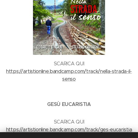
SCARICA QUI
https://artistionline.bandcamp.com/track/nella-strada-il-
senso
GESÙ EUCARISTIA
SCARICA QUI
https://artistionline.bandcamp.com/track/ges-eucaristia