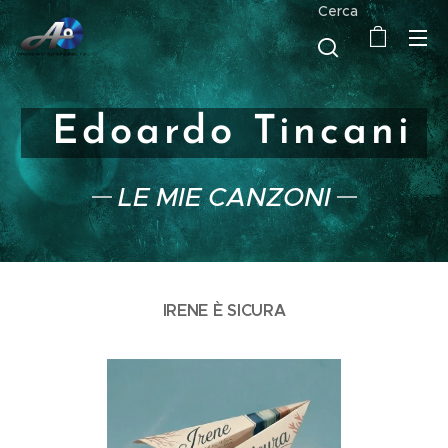
Cerca
Edoardo Tincani
LE MIE CANZONI
IRENE È SICURA